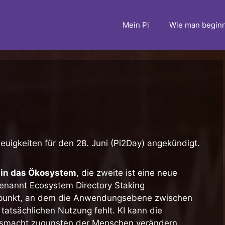
Mein Pi
Wie man beginn
uigkeiten für den 28. Juni (Pi2Day) angekündigt.
 in das Ökosystem
, die zweite ist eine neue
genannt Ecosystem Directory Staking
tpunkt, an dem die Anwendungsebene zwischen
 tatsächlichen Nutzung fehlt. KI kann die
nsmacht zugunsten der Menschen verändern,