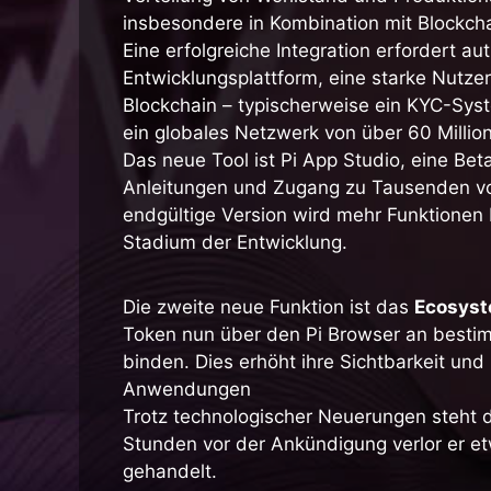
insbesondere in Kombination mit Blockch
Eine erfolgreiche Integration erfordert 
Entwicklungsplattform, eine starke Nutze
Blockchain – typischerweise ein KYC-Syste
ein globales Netzwerk von über 60 Milli
Das neue Tool ist Pi App Studio, eine B
Anleitungen und Zugang zu Tausenden von
endgültige Version wird mehr Funktionen 
Stadium der Entwicklung.
Die zweite neue Funktion ist das
Ecosyst
Token nun über den Pi Browser an best
binden. Dies erhöht ihre Sichtbarkeit und
Anwendungen
Trotz technologischer Neuerungen steht d
Stunden vor der Ankündigung verlor er e
gehandelt.