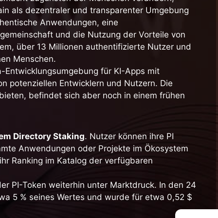
ain als dezentraler und transparenter Umgebung
authentische Anwendungen, eine
rgemeinschaft und die Nutzung der Vorteile von
m, über 13 Millionen authentifizierte Nutzer und
onen Menschen.
eta-Entwicklungsumgebung für KI-Apps mit
 potenziellen Entwicklern und Nutzern. Die
bieten, befindet sich aber noch in einem frühen
em Directory Staking
. Nutzer können ihre PI
immte Anwendungen oder Projekte im Ökosystem
 ihr Ranking im Katalog der verfügbaren
er PI-Token weiterhin unter Marktdruck. In den 24
twa 5 % seines Wertes und wurde für etwa 0,52 $