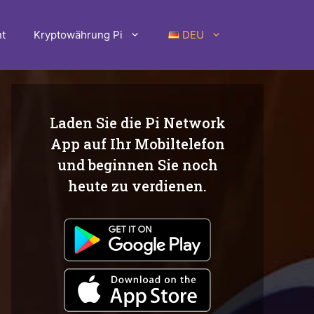
t
Kryptowährung Pi
DEU
Laden Sie die Pi Network
App auf Ihr Mobiltelefon
und beginnen Sie noch
heute zu verdienen.